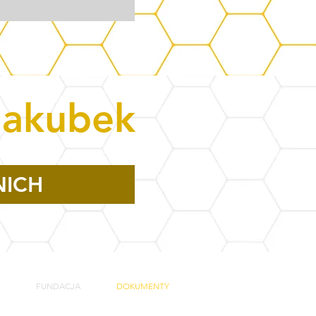
Jakubek
NICH
FUNDACJA
DOKUMENTY