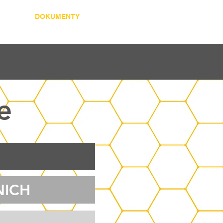
CJA
DOKUMENTY
e
NICH