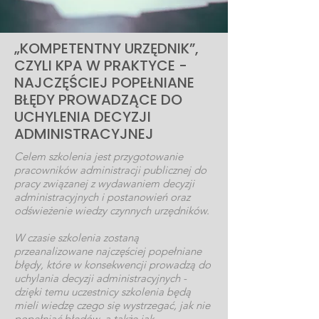
„KOMPETENTNY URZĘDNIK”,
CZYLI KPA W PRAKTYCE -
NAJCZĘŚCIEJ POPEŁNIANE
BŁĘDY PROWADZĄCE DO
UCHYLENIA DECYZJI
ADMINISTRACYJNEJ
Celem szkolenia jest przygotowanie
pracowników administracji publicznej do
pracy związanej z wydawaniem decyzji
administracyjnych i postanowień oraz
odświeżenie wiedzy czynnych urzędników.
W czasie szkolenia zostaną
przeanalizowane najczęściej popełniane
błędy, które w konsekwencji prowadzą do
uchylania decyzji administracyjnych -
dzięki temu uczestnicy szkolenia będą
mieli wiedzę czego się wystrzegać, jak nie
popełniać błędów, a także jak