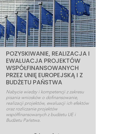
POZYSKIWANIE, REALIZACJA I
EWALUACJA PROJEKTÓW
WSPÓŁFINANSOWANYCH
PRZEZ UNIĘ EUROPEJSKĄ I Z
BUDŻETU PAŃSTWA
Nabycie wiedzy i kompetencji z zakresu
pisania wniosków o dofinansowanie,
realizacji projektów, ewaluacji ich efektów
oraz rozliczanie projektów
współfinansowanych z budżetu UE i
Budżetu Państwa.