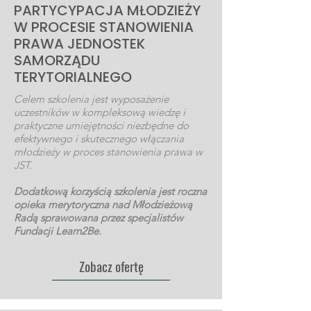
PARTYCYPACJA MŁODZIEŻY
W PROCESIE STANOWIENIA
PRAWA JEDNOSTEK
SAMORZĄDU
TERYTORIALNEGO
Celem szkolenia jest wyposażenie
uczestników w kompleksową wiedzę i
praktyczne umiejętności niezbędne do
efektywnego i skutecznego włączania
młodzieży w proces stanowienia prawa w
JST.
Dodatkową korzyścią szkolenia jest roczna
opieka merytoryczna nad Młodzieżową
Radą sprawowana przez specjalistów
Fundacji Learn2Be.
Zobacz ofertę