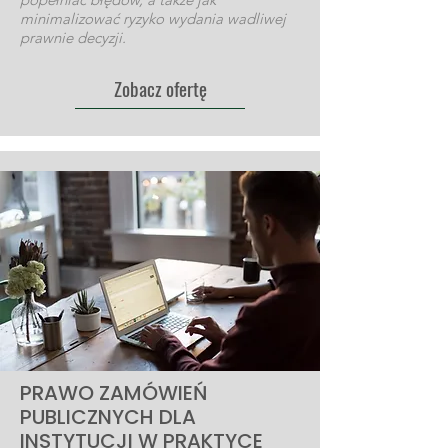
minimalizować ryzyko wydania wadliwej
prawnie decyzji.
Zobacz ofertę
PRAWO ZAMÓWIEŃ
PUBLICZNYCH DLA
INSTYTUCJI W PRAKTYCE