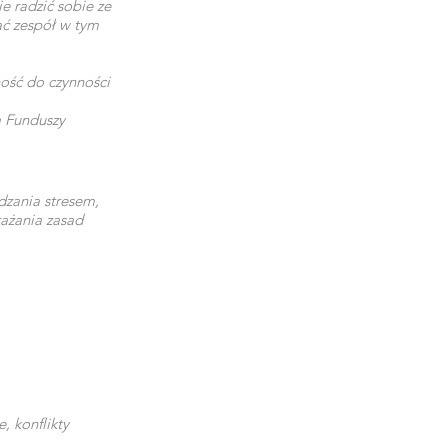
e radzić sobie ze
ć zespół w tym
ność do czynności
a Funduszy
dzania stresem,
ażania zasad
, konflikty