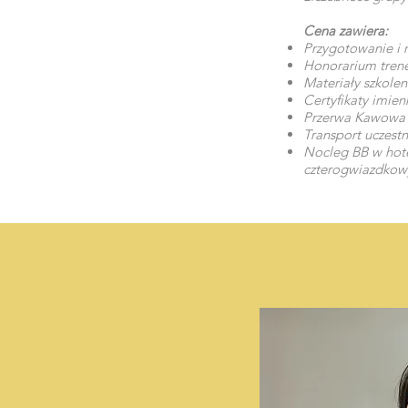
Cena zawiera:
Przygotowanie i r
Honorarium tren
Materiały szkole
Certyfikaty imien
Przerwa Kawowa
Transport uczest
Nocleg BB w hot
czterogwiazdkow