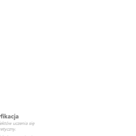
fikacja
ektów uczenia się
etyczny.