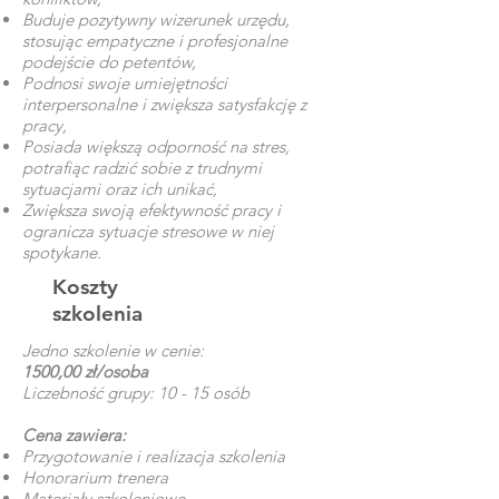
Buduje pozytywny wizerunek urzędu,
stosując empatyczne i profesjonalne
podejście do petentów,
Podnosi swoje umiejętności
interpersonalne i zwiększa satysfakcję z
pracy,
Posiada większą odporność na stres,
potrafiąc radzić sobie z trudnymi
sytuacjami oraz ich unikać,
Zwiększa swoją efektywność pracy i
ogranicza sytuacje stresowe w niej
spotykane.
Koszty
szkolenia
Jedno szkolenie w cenie:
1500,00 zł/osoba
Liczebność grupy: 10 - 15 osób
Cena zawiera:
Przygotowanie i realizacja szkolenia
Honorarium trenera
Materiały szkoleniowe