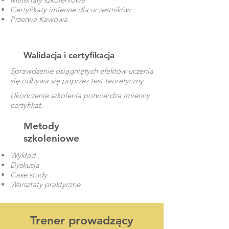
Certyfikaty imienne dla uczestników
Przerwa Kawowa
Walidacja i certyfikacja
Sprawdzenie osiągniętych efektów uczenia
się odbywa się poprzez test teoretyczny.
Ukończenie szkolenia potwierdza imienny
certyfikat.
Metody
szkoleniowe
Wykład
Dyskusja
Case study
Warsztaty praktyczne
Trener prowadzący