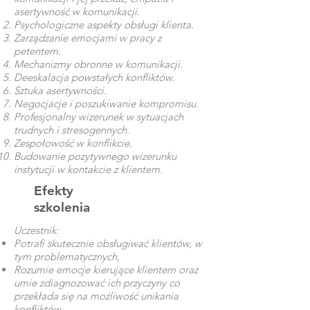
asertywność w komunikacji.
Psychologiczne aspekty obsługi klienta.
Zarządzanie emocjami w pracy z
petentem.
Mechanizmy obronne w komunikacji.
Deeskalacja powstałych konfliktów.
Sztuka asertywności.
Negocjacje i poszukiwanie kompromisu.
Profesjonalny wizerunek w sytuacjach
trudnych i stresogennych.
Zespołowość w konflikcie.
Budowanie pozytywnego wizerunku
instytucji w kontakcie z klientem.
Efekty
szkolenia
Uczestnik:
Potrafi skutecznie obsługiwać klientów, w
tym problematycznych,
Rozumie emocje kierujące klientem oraz
umie zdiagnozować ich przyczyny co
przekłada się na możliwość unikania
konfliktów,