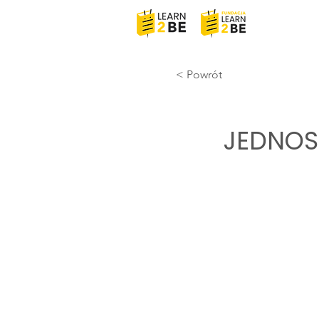
< Powrót
JEDNOS