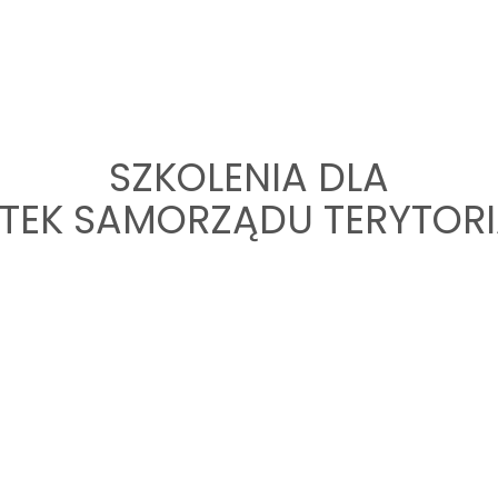
Witamy w Learn2Be!
FIRMA
FUNDA
SZKOLENIA DLA
TEK SAMORZĄDU TERYTOR