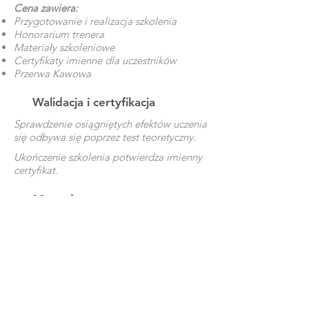
Cena zawiera:
Przygotowanie i realizacja szkolenia
Honorarium trenera
Materiały szkoleniowe
Certyfikaty imienne dla uczestników
Przerwa Kawowa
Walidacja i certyfikacja
Sprawdzenie osiągniętych efektów uczenia
się odbywa się poprzez test teoretyczny.
Ukończenie szkolenia potwierdza imienny
certyfikat.
Metody
szkoleniowe
Wykład
Dyskusja
Case study
Warsztaty praktyczne