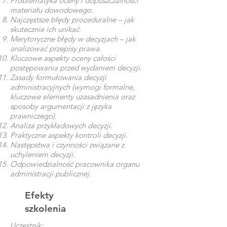
Problematyka oceny i dopuszczalności
materiału dowodowego.
Najczęstsze błędy proceduralne – jak
skutecznie ich unikać.
Merytoryczne błędy w decyzjach – jak
analizować przepisy prawa.
Kluczowe aspekty oceny całości
postępowania przed wydaniem decyzji.
Zasady formułowania decyzji
administracyjnych (wymogi formalne,
kluczowe elementy uzasadnienia oraz
sposoby argumentacji z języka
prawniczego).
Analiza przykładowych decyzji.
Praktyczne aspekty kontroli decyzji.
Następstwa i czynności związane z
uchyleniem decyzji.
Odpowiedzialność pracownika organu
administracji publicznej.
Efekty
szkolenia
Uczestnik: