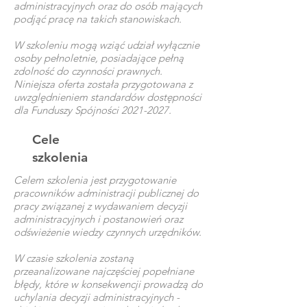
administracyjnych oraz do osób mających
podjąć pracę na takich stanowiskach.
W szkoleniu mogą wziąć udział wyłącznie
osoby pełnoletnie, posiadające pełną
zdolność do czynności prawnych.
Niniejsza oferta została przygotowana z
uwzględnieniem standardów dostępności
dla Funduszy Spójności
2021-2027
.
Cele
szkolenia
Celem szkolenia jest przygotowanie
pracowników administracji publicznej do
pracy związanej z wydawaniem decyzji
administracyjnych i postanowień oraz
odświeżenie wiedzy czynnych urzędników.
W czasie szkolenia zostaną
przeanalizowane najczęściej popełniane
błędy, które w konsekwencji prowadzą do
uchylania decyzji administracyjnych -