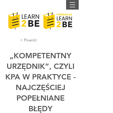
< Powrót
„KOMPETENTNY
URZĘDNIK”, CZYLI
KPA W PRAKTYCE -
NAJCZĘŚCIEJ
POPEŁNIANE
BŁĘDY