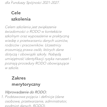
dla Funduszy Spójności
2021-2027
.
Cele
szkolenia
Celem szkolenia jest zwiększenie
świadomości o RODO w kontekście
szkolnym oraz wyposażenie w praktyczną
wiedzę o przetwarzaniu danych uczniów,
rodziców i pracowników. Uczestnicy
zrozumieją prawa osób, których dane
dotyczą i obowiązki szkoły. Nabędą
umiejętność identyfikacji ryzyka naruszeń i
poznają procedury RODO obowiązujące
w szkole.
Zakres
merytoryczny
Wprowadzenie do RODO:
Podstawowe pojęcia i definicje (dane
osobowe, przetwarzanie, administrator,
podmiot danych, RODO).