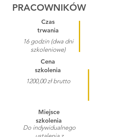
PRACOWNIKÓW
Czas
trwania
16 godzin (dwa dni
szkoleniowe)
Cena
szkolenia
1200,00 zł brutto
Miejsce
szkolenia
Do indywidualnego
ustalenia z