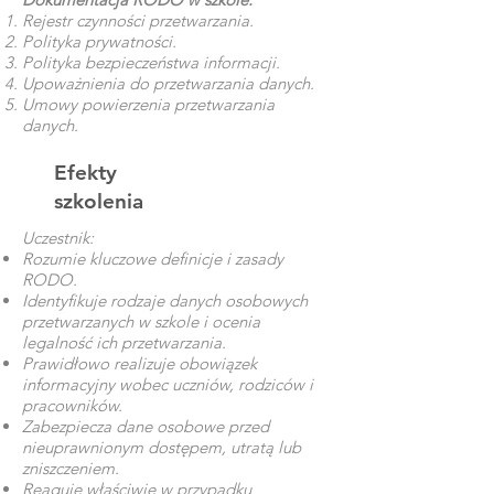
Rejestr czynności przetwarzania.
Polityka prywatności.
Polityka bezpieczeństwa informacji.
Upoważnienia do przetwarzania danych.
Umowy powierzenia przetwarzania
danych.
Efekty
szkolenia
Uczestnik:
Rozumie kluczowe definicje i zasady
RODO.
Identyfikuje rodzaje danych osobowych
przetwarzanych w szkole i ocenia
legalność ich przetwarzania.
Prawidłowo realizuje obowiązek
informacyjny wobec uczniów, rodziców i
pracowników.
Zabezpiecza dane osobowe przed
nieuprawnionym dostępem, utratą lub
zniszczeniem.
Reaguje właściwie w przypadku