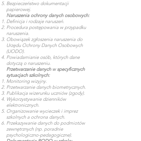
Bezpieczeństwo dokumentacji
papierowej.
Naruszenia ochrony danych osobowych:
Definicja i rodzaje naruszeń.
Procedura postępowania w przypadku
naruszenia.
Obowiązek zgłoszenia naruszenia do
Urzędu Ochrony Danych Osobowych
(UODO).
Powiadamianie osób, których dane
dotyczą o naruszeniu.
Przetwarzanie danych w specyficznych
sytuacjach szkolnych:
Monitoring wizyjny.
Przetwarzanie danych biometrycznych.
Publikacja wizerunku uczniów (zgody).
Wykorzystywanie dzienników
elektronicznych.
Organizowanie wycieczek i imprez
szkolnych a ochrona danych.
Przekazywanie danych do podmiotów
zewnętrznych (np. poradnie
psychologiczno-pedagogiczne).
Dokumentacja RODO w szkole: