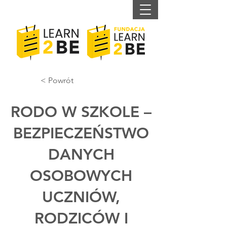
< Powrót
RODO W SZKOLE –
BEZPIECZEŃSTWO
DANYCH
OSOBOWYCH
UCZNIÓW,
RODZICÓW I